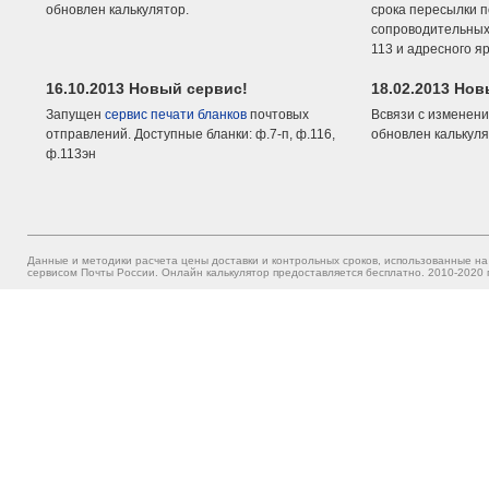
обновлен калькулятор.
срока пересылки п
сопроводительных 
113 и адресного я
16.10.2013 Новый сервис!
18.02.2013 Но
Запущен
сервис печати бланков
почтовых
Всвязи с изменени
отправлений. Доступные бланки: ф.7-п, ф.116,
обновлен калькуля
ф.113эн
Данные и методики расчета цены доставки и контрольных сроков, использованные на
сервисом Почты России. Онлайн калькулятор предоставляется бесплатно. 2010-2020 