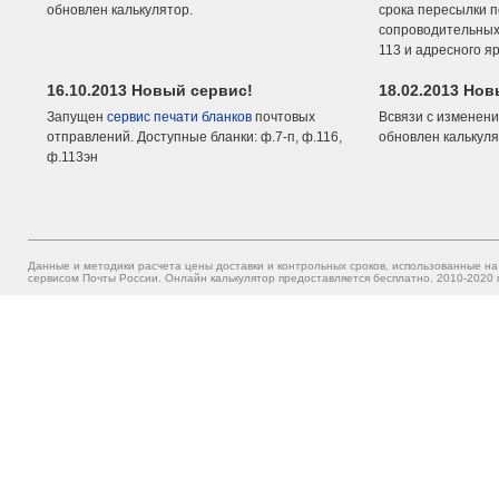
обновлен калькулятор.
срока пересылки п
сопроводительных 
113 и адресного я
16.10.2013 Новый сервис!
18.02.2013 Но
Запущен
сервис печати бланков
почтовых
Всвязи с изменени
отправлений. Доступные бланки: ф.7-п, ф.116,
обновлен калькуля
ф.113эн
Данные и методики расчета цены доставки и контрольных сроков, использованные на
сервисом Почты России. Онлайн калькулятор предоставляется бесплатно. 2010-2020 