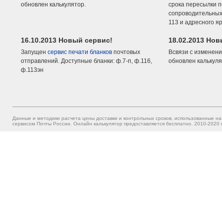
обновлен калькулятор.
срока пересылки п
сопроводительных 
113 и адресного я
16.10.2013 Новый сервис!
18.02.2013 Но
Запущен
сервис печати бланков
почтовых
Всвязи с изменени
отправлений. Доступные бланки: ф.7-п, ф.116,
обновлен калькуля
ф.113эн
Данные и методики расчета цены доставки и контрольных сроков, использованные на
сервисом Почты России. Онлайн калькулятор предоставляется бесплатно. 2010-2020 