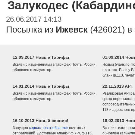
Залукодес (Кабардин
26.06.2017 14:13
Посылка из
Ижевск
(426021) в
12.09.2017 Новые Тарифы
01.09.2014 Нов
Всвязи с изменениями в тарифах Почты России,
Новый бланк почто
обновлен калькулятор.
платежа. Если у В
бланк ф.113, печа
14.01.2014 Новые Тарифы
22.11.2013 API
Всвязи с изменениями в тарифах Почты России,
Реализован API ра
обновлен калькулятор.
срока пересылки п
сопроводительных 
113 и адресного я
16.10.2013 Новый сервис!
18.02.2013 Но
Запущен
сервис печати бланков
почтовых
Всвязи с изменени
отправлений. Доступные бланки: ф.7-п, ф.116,
обновлен калькуля