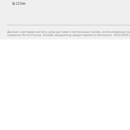
ф.113эн
Данные и методики расчета цены доставки и контрольных сроков, использованные на
сервисом Почты России. Онлайн калькулятор предоставляется бесплатно. 2010-2020 