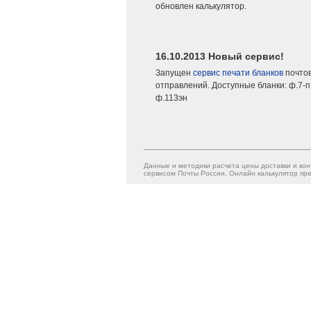
обновлен калькулятор.
16.10.2013 Новый сервис!
Запущен
сервис печати бланков
почто
отправлений. Доступные бланки: ф.7-п,
ф.113эн
Данные и методики расчета цены доставки и кон
сервисом Почты России. Онлайн калькулятор пре