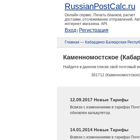
RussianPostCalc.ru
Онлайн сервис. Печать бланков, расчет
доставки, отслеживание отправлений. А
интернет магазина. API.
Вход
Регистрация
|
Главная
—
Кабардино-Балкарская Респуб
Каменномостское (Каба
Найдите в данном списке свой почтовый и
361712 (Каменномостское)
12.09.2017 Новые Тарифы
Всвязи с изменениями в тарифах Почт
обновлен калькулятор.
14.01.2014 Новые Тарифы
Всвязи с изменениями в тарифах Почт