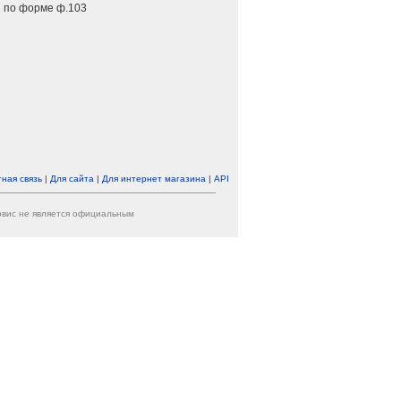
 по форме ф.103
ная связь
|
Для сайта
|
Для интернет магазина
|
API
ервис не является официальным