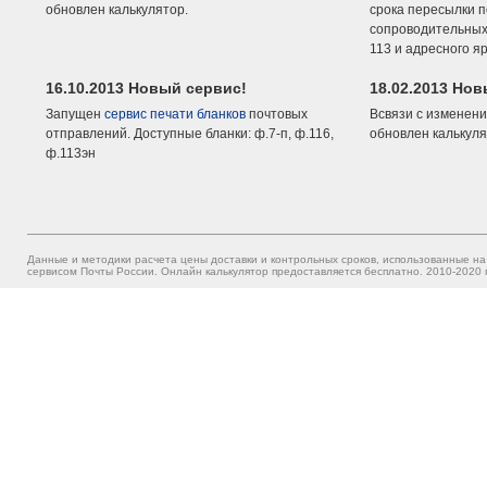
обновлен калькулятор.
срока пересылки п
сопроводительных 
113 и адресного я
16.10.2013 Новый сервис!
18.02.2013 Но
Запущен
сервис печати бланков
почтовых
Всвязи с изменени
отправлений. Доступные бланки: ф.7-п, ф.116,
обновлен калькуля
ф.113эн
Данные и методики расчета цены доставки и контрольных сроков, использованные на
сервисом Почты России. Онлайн калькулятор предоставляется бесплатно. 2010-2020 