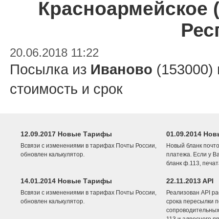
Красноармейское 
Рес
20.06.2018 11:22
Посылка из
Иваново
(153000)
стоимость и срок
12.09.2017 Новые Тарифы
01.09.2014 Нов
Всвязи с изменениями в тарифах Почты России,
Новый бланк почто
обновлен калькулятор.
платежа. Если у В
бланк ф.113, печа
14.01.2014 Новые Тарифы
22.11.2013 API
Всвязи с изменениями в тарифах Почты России,
Реализован API ра
обновлен калькулятор.
срока пересылки п
сопроводительных 