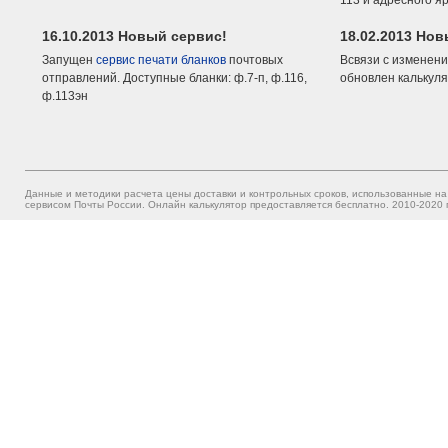
113 и адресного я
16.10.2013 Новый сервис!
18.02.2013 Но
Запущен
сервис печати бланков
почтовых
Всвязи с изменени
отправлений. Доступные бланки: ф.7-п, ф.116,
обновлен калькуля
ф.113эн
Данные и методики расчета цены доставки и контрольных сроков, использованные на
сервисом Почты России. Онлайн калькулятор предоставляется бесплатно. 2010-2020 