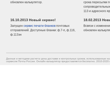
обновлен калькулятор.
срока пересылки п
сопроводительных 
113 и адресного я
16.10.2013 Новый сервис!
18.02.2013 Но
Запущен
сервис печати бланков
почтовых
Всвязи с изменени
отправлений. Доступные бланки: ф.7-п, ф.116,
обновлен калькуля
ф.113эн
Данные и методики расчета цены доставки и контрольных сроков, использованные на
сервисом Почты России. Онлайн калькулятор предоставляется бесплатно. 2010-2020 