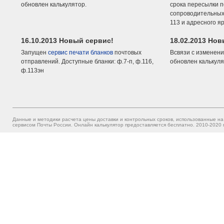
обновлен калькулятор.
срока пересылки п
сопроводительных 
113 и адресного я
16.10.2013 Новый сервис!
18.02.2013 Но
Запущен
сервис печати бланков
почтовых
Всвязи с изменени
отправлений. Доступные бланки: ф.7-п, ф.116,
обновлен калькуля
ф.113эн
Данные и методики расчета цены доставки и контрольных сроков, использованные на
сервисом Почты России. Онлайн калькулятор предоставляется бесплатно. 2010-2020 