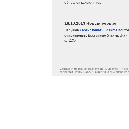
обновлен калькулятор.
16.10.2013 Новый сервис!
Запущен
сервис печати бланков
почто
отправлений. Доступные бланки: ф.7-п,
ф.113эн
Данные и методики расчета цены доставки и кон
сервисом Почты России. Онлайн калькулятор пре