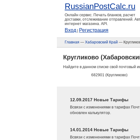
RussianPostCalc.ru
Онлайн сервис. Печать бланков, расчет
доставки, отслеживание отправлений. А
интернет магазина. API.
Вход
Регистрация
|
Главная
—
Хабаровский Край
— Круглико
Кругликово (Хабаровски
Найдите в данном списке свой почтовый и
682901 (Кругликово)
12.09.2017 Новые Тарифы
Всвязи с изменениями в тарифах Почт
обновлен калькулятор.
14.01.2014 Новые Тарифы
Всвязи с изменениями в тарифах Почт