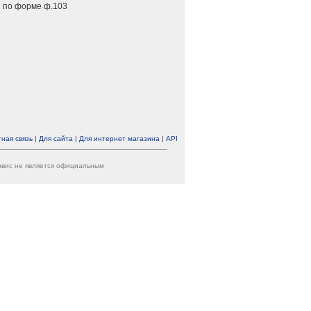
 по форме ф.103
ная связь
|
Для сайта
|
Для интернет магазина
|
API
ервис не является официальным