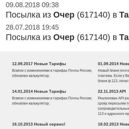
09.08.2018 09:38
Посылка из
Очер
(617140) в
Т
28.07.2018 19:45
Посылка из
Очер
(617140) в
Т
12.09.2017 Новые Тарифы
01.09.2014 Нов
Всвязи с изменениями в тарифах Почты России,
Новый бланк почто
обновлен калькулятор.
платежа. Если у В
бланк ф.113, печа
14.01.2014 Новые Тарифы
22.11.2013 API
Всвязи с изменениями в тарифах Почты России,
Реализован API ра
обновлен калькулятор.
срока пересылки п
сопроводительных 
113 и адресного я
16.10.2013 Новый сервис!
18.02.2013 Но