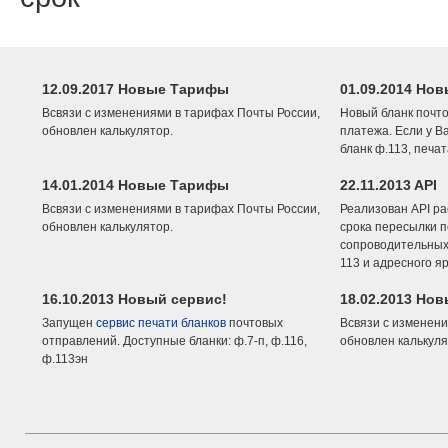
12.09.2017 Новые Тарифы
01.09.2014 Нов
Всвязи с изменениями в тарифах Почты России,
Новый бланк почто
обновлен калькулятор.
платежа. Если у В
бланк ф.113, печа
14.01.2014 Новые Тарифы
22.11.2013 API
Всвязи с изменениями в тарифах Почты России,
Реализован API ра
обновлен калькулятор.
срока пересылки п
сопроводительных 
113 и адресного я
16.10.2013 Новый сервис!
18.02.2013 Но
Запущен
сервис печати бланков
почтовых
Всвязи с изменени
отправлений. Доступные бланки: ф.7-п, ф.116,
обновлен калькуля
ф.113эн