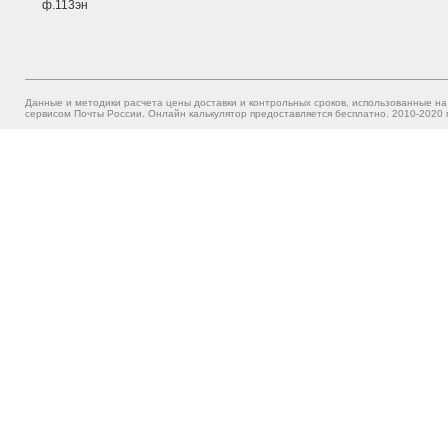
ф.113эн
Данные и методики расчета цены доставки и контрольных сроков, использованные на
сервисом Почты России. Онлайн калькулятор предоставляется бесплатно. 2010-2020 