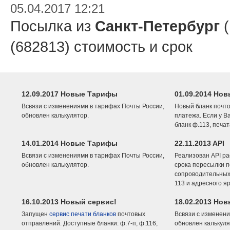
05.04.2017 12:21
Посылка из
Санкт-Петербург
(
(682813) стоимость и срок
12.09.2017 Новые Тарифы
01.09.2014 Нов
Всвязи с изменениями в тарифах Почты России,
Новый бланк почто
обновлен калькулятор.
платежа. Если у В
бланк ф.113, печа
14.01.2014 Новые Тарифы
22.11.2013 API
Всвязи с изменениями в тарифах Почты России,
Реализован API ра
обновлен калькулятор.
срока пересылки п
сопроводительных 
113 и адресного я
16.10.2013 Новый сервис!
18.02.2013 Но
Запущен
сервис печати бланков
почтовых
Всвязи с изменени
отправлений. Доступные бланки: ф.7-п, ф.116,
обновлен калькуля