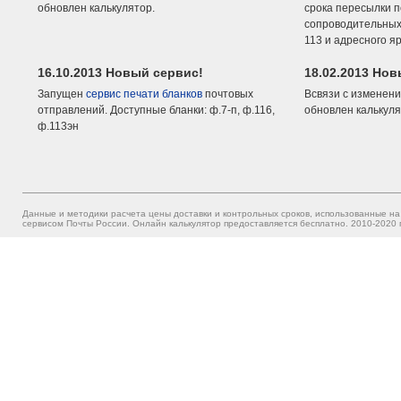
обновлен калькулятор.
срока пересылки п
сопроводительных 
113 и адресного я
16.10.2013 Новый сервис!
18.02.2013 Но
Запущен
сервис печати бланков
почтовых
Всвязи с изменени
отправлений. Доступные бланки: ф.7-п, ф.116,
обновлен калькуля
ф.113эн
Данные и методики расчета цены доставки и контрольных сроков, использованные на
сервисом Почты России. Онлайн калькулятор предоставляется бесплатно. 2010-2020 