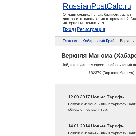
RussianPostCalc.ru
Онлайн сервис. Печать бланков, расчет
доставки, отслеживание отправлений. А
интернет магазина. API.
Вход
Регистрация
|
Главная
—
Хабаровский Край
— Верхняя
Верхняя Манома (Хабаро
Найдите в данном списке свой почтовый и
682370 (Верхняя Манома)
12.09.2017 Новые Тарифы
Всвязи с изменениями в тарифах Почт
обновлен калькулятор.
14.01.2014 Новые Тарифы
Всвязи с изменениями в тарифах Почт