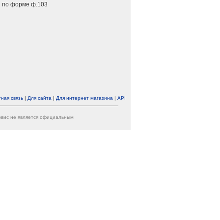
 по форме ф.103
ная связь
|
Для сайта
|
Для интернет магазина
|
API
ервис не является официальным