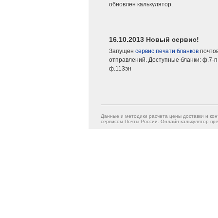
обновлен калькулятор.
16.10.2013 Новый сервис!
Запущен
сервис печати бланков
почто
отправлений. Доступные бланки: ф.7-п,
ф.113эн
Данные и методики расчета цены доставки и кон
сервисом Почты России. Онлайн калькулятор пре