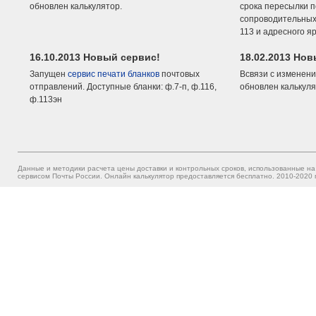
обновлен калькулятор.
срока пересылки п
сопроводительных 
113 и адресного я
16.10.2013 Новый сервис!
18.02.2013 Но
Запущен
сервис печати бланков
почтовых
Всвязи с изменени
отправлений. Доступные бланки: ф.7-п, ф.116,
обновлен калькуля
ф.113эн
Данные и методики расчета цены доставки и контрольных сроков, использованные на
сервисом Почты России. Онлайн калькулятор предоставляется бесплатно. 2010-2020 