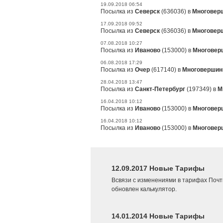
19.09.2018 06:54
Посылка из
Северск
(636036) в
Многовер
17.09.2018 09:52
Посылка из
Северск
(636036) в
Многовер
07.08.2018 10:27
Посылка из
Иваново
(153000) в
Многовер
06.08.2018 17:29
Посылка из
Очер
(617140) в
Многоверши
28.04.2018 13:47
Посылка из
Санкт-Петербург
(197349) в
М
16.04.2018 10:12
Посылка из
Иваново
(153000) в
Многовер
16.04.2018 10:12
Посылка из
Иваново
(153000) в
Многовер
12.09.2017 Новые Тарифы
Всвязи с изменениями в тарифах Почт
обновлен калькулятор.
14.01.2014 Новые Тарифы