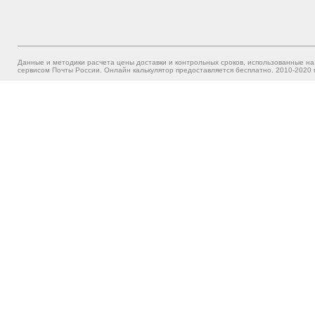
Данные и методики расчета цены доставки и контрольных сроков, использованные на
сервисом Почты России. Онлайн калькулятор предоставляется бесплатно. 2010-2020 