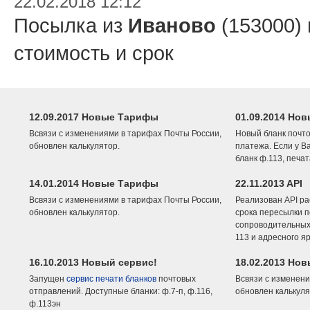
22.02.2018 12:12
Посылка из
Иваново
(153000)
стоимость и срок
12.09.2017 Новые Тарифы
01.09.2014 Нов
Всвязи с изменениями в тарифах Почты России,
Новый бланк почто
обновлен калькулятор.
платежа. Если у В
бланк ф.113, печа
14.01.2014 Новые Тарифы
22.11.2013 API
Всвязи с изменениями в тарифах Почты России,
Реализован API ра
обновлен калькулятор.
срока пересылки п
сопроводительных 
113 и адресного я
16.10.2013 Новый сервис!
18.02.2013 Но
Запущен
сервис печати бланков
почтовых
Всвязи с изменени
отправлений. Доступные бланки: ф.7-п, ф.116,
обновлен калькуля
ф.113эн