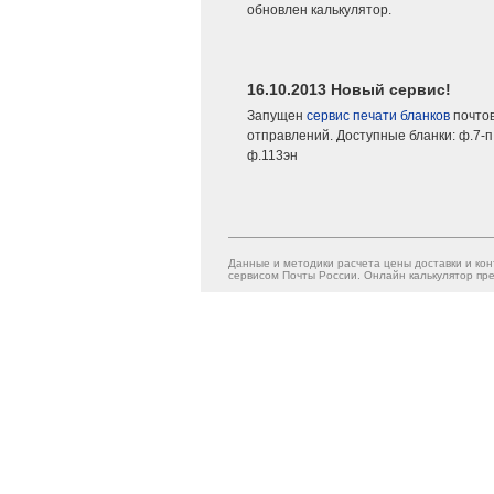
обновлен калькулятор.
16.10.2013 Новый сервис!
Запущен
сервис печати бланков
почто
отправлений. Доступные бланки: ф.7-п,
ф.113эн
Данные и методики расчета цены доставки и кон
сервисом Почты России. Онлайн калькулятор пре