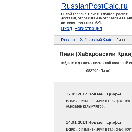
RussianPostCalc.ru
Онлайн сервис. Печать бланков, расчет
доставки, отслеживание отправлений. А
интернет магазина. API.
Вход
Регистрация
|
Главная
—
Хабаровский Край
— Лиан
Лиан (Хабаровский Край
Найдите в данном списке свой почтовый и
682709 (Лиан)
12.09.2017 Новые Тарифы
Всвязи с изменениями в тарифах Почт
обновлен калькулятор.
14.01.2014 Новые Тарифы
Всвязи с изменениями в тарифах Почт