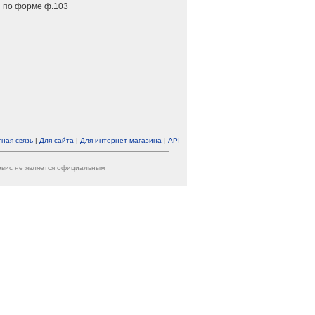
 по форме ф.103
ная связь
|
Для сайта
|
Для интернет магазина
|
API
ервис не является официальным