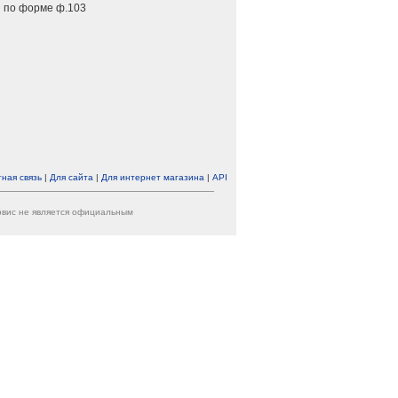
 по форме ф.103
ная связь
|
Для сайта
|
Для интернет магазина
|
API
ервис не является официальным