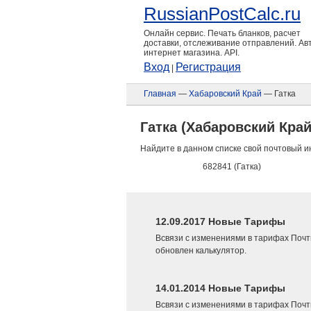
RussianPostCalc.ru
Онлайн сервис. Печать бланков, расчет
доставки, отслеживание отправлений. А
интернет магазина. API.
Вход
Регистрация
|
Главная
—
Хабаровский Край
— Гатка
Гатка (Хабаровский Край
Найдите в данном списке свой почтовый и
682841 (Гатка)
12.09.2017 Новые Тарифы
Всвязи с изменениями в тарифах Почт
обновлен калькулятор.
14.01.2014 Новые Тарифы
Всвязи с изменениями в тарифах Почт