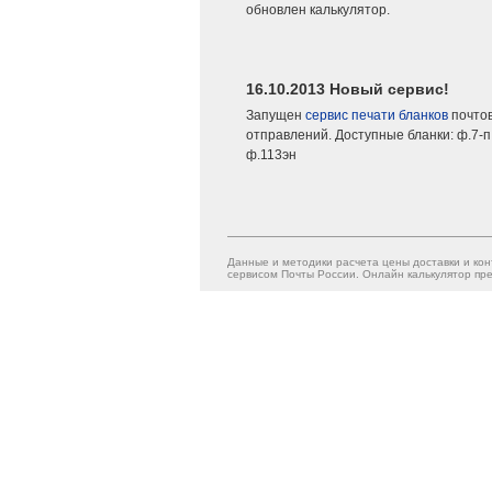
обновлен калькулятор.
16.10.2013 Новый сервис!
Запущен
сервис печати бланков
почто
отправлений. Доступные бланки: ф.7-п,
ф.113эн
Данные и методики расчета цены доставки и кон
сервисом Почты России. Онлайн калькулятор пре