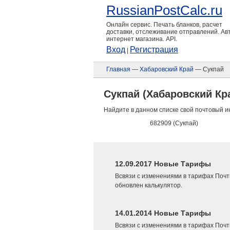
RussianPostCalc.ru
Онлайн сервис. Печать бланков, расчет
доставки, отслеживание отправлений. А
интернет магазина. API.
Вход
Регистрация
|
Главная
—
Хабаровский Край
— Сукпай
Сукпай (Хабаровский Кр
Найдите в данном списке свой почтовый и
682909 (Сукпай)
12.09.2017 Новые Тарифы
Всвязи с изменениями в тарифах Почт
обновлен калькулятор.
14.01.2014 Новые Тарифы
Всвязи с изменениями в тарифах Почт