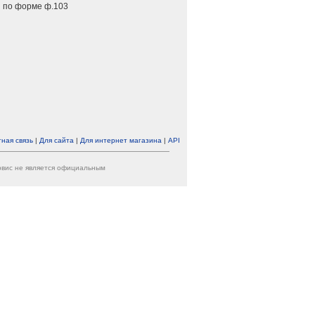
 по форме ф.103
ная связь
|
Для сайта
|
Для интернет магазина
|
API
ервис не является официальным