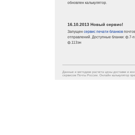
обновлен калькулятор.
16.10.2013 Новый сервис!
Запущен
сервис печати бланков
почто
отправлений. Доступные бланки: ф.7-п,
ф.113эн
Данные и методики расчета цены доставки и кон
сервисом Почты России. Онлайн калькулятор пре