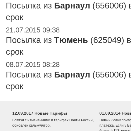
Посылка из
Барнаул
(656006) 
срок
21.07.2015 09:38
Посылка из
Тюмень
(625049) 
срок
08.07.2015 08:28
Посылка из
Барнаул
(656006) 
срок
12.09.2017 Новые Тарифы
01.09.2014 Нов
Всвязи с изменениями в тарифах Почты России,
Новый бланк почто
обновлен калькулятор.
платежа. Если у В
бланк ф.113, печа