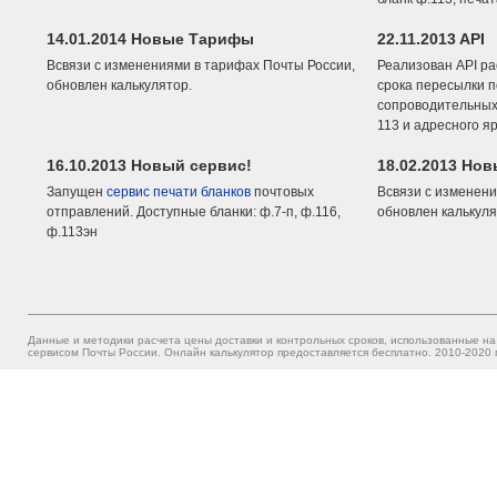
14.01.2014 Новые Тарифы
22.11.2013 API
Всвязи с изменениями в тарифах Почты России,
Реализован API ра
обновлен калькулятор.
срока пересылки п
сопроводительных 
113 и адресного я
16.10.2013 Новый сервис!
18.02.2013 Но
Запущен
сервис печати бланков
почтовых
Всвязи с изменени
отправлений. Доступные бланки: ф.7-п, ф.116,
обновлен калькуля
ф.113эн
Данные и методики расчета цены доставки и контрольных сроков, использованные на
сервисом Почты России. Онлайн калькулятор предоставляется бесплатно. 2010-2020 