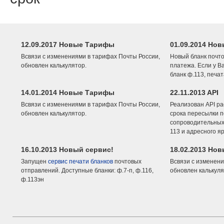
12.09.2017 Новые Тарифы
01.09.2014 Нов
Всвязи с изменениями в тарифах Почты России,
Новый бланк почто
обновлен калькулятор.
платежа. Если у В
бланк ф.113, печа
14.01.2014 Новые Тарифы
22.11.2013 API
Всвязи с изменениями в тарифах Почты России,
Реализован API ра
обновлен калькулятор.
срока пересылки п
сопроводительных 
113 и адресного я
16.10.2013 Новый сервис!
18.02.2013 Но
Запущен
сервис печати бланков
почтовых
Всвязи с изменени
отправлений. Доступные бланки: ф.7-п, ф.116,
обновлен калькуля
ф.113эн