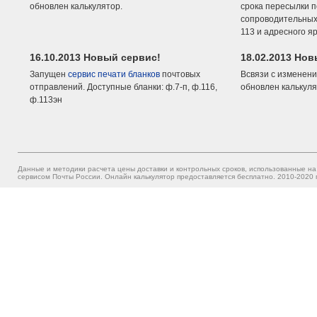
обновлен калькулятор.
срока пересылки п
сопроводительных 
113 и адресного я
16.10.2013 Новый сервис!
18.02.2013 Но
Запущен
сервис печати бланков
почтовых
Всвязи с изменени
отправлений. Доступные бланки: ф.7-п, ф.116,
обновлен калькуля
ф.113эн
Данные и методики расчета цены доставки и контрольных сроков, использованные на
сервисом Почты России. Онлайн калькулятор предоставляется бесплатно. 2010-2020 