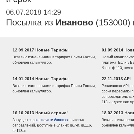
06.07.2018 14:29
Посылка из
Иваново
(153000)
12.09.2017 Новые Тарифы
01.09.2014 Нов
Всвязи с изменениями в тарифах Почты России,
Новый бланк почто
обновлен калькулятор.
платежа. Если у В
бланк ф.113, печа
14.01.2014 Новые Тарифы
22.11.2013 API
Всвязи с изменениями в тарифах Почты России,
Реализован API ра
обновлен калькулятор.
срока пересылки п
сопроводительных 
113 и адресного я
16.10.2013 Новый сервис!
18.02.2013 Но
Запущен
сервис печати бланков
почтовых
Всвязи с изменени
отправлений. Доступные бланки: ф.7-п, ф.116,
обновлен калькуля
ф.113эн