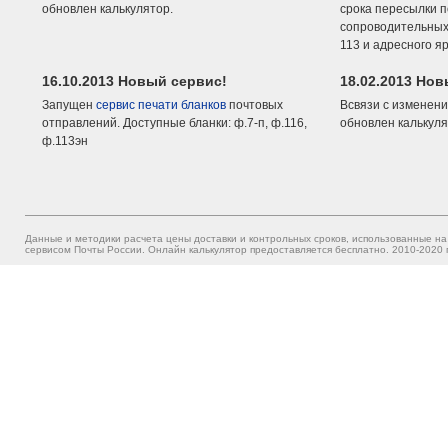
обновлен калькулятор.
срока пересылки п
сопроводительных 
113 и адресного я
16.10.2013 Новый сервис!
18.02.2013 Но
Запущен
сервис печати бланков
почтовых
Всвязи с изменени
отправлений. Доступные бланки: ф.7-п, ф.116,
обновлен калькуля
ф.113эн
Данные и методики расчета цены доставки и контрольных сроков, использованные на
сервисом Почты России. Онлайн калькулятор предоставляется бесплатно. 2010-2020 