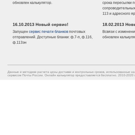
обновлен калькулятор.
срока пересылки п
сопроводительных 
113 и адресного я
16.10.2013 Новый сервис!
18.02.2013 Но
Запущен
сервис печати бланков
почтовых
Всвязи с изменени
отправлений. Доступные бланки: ф.7-п, ф.116,
обновлен калькуля
ф.113эн
Данные и методики расчета цены доставки и контрольных сроков, использованные на
сервисом Почты России. Онлайн калькулятор предоставляется бесплатно. 2010-2020 