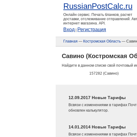
RussianPostCalc.ru
Онлайн сервис. Печать бланков, расчет
доставки, отслеживание отправлений. А
интернет магазина. API.
Вход
Регистрация
|
Главная
—
Костромская Область
— Сави
Савино (Костромская Об
Найдите в данном списке свой почтовый и
157282 (Савино)
12.09.2017 Новые Тарифы
Всвязи с изменениями в тарифах Почт
обновлен калькулятор.
14.01.2014 Новые Тарифы
Всвязи с изменениями в тарифах Почт