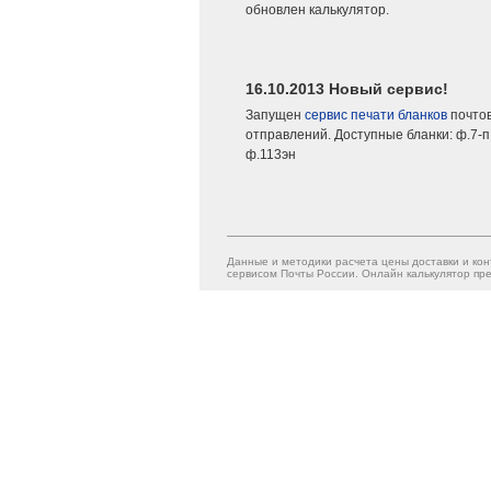
обновлен калькулятор.
16.10.2013 Новый сервис!
Запущен
сервис печати бланков
почто
отправлений. Доступные бланки: ф.7-п,
ф.113эн
Данные и методики расчета цены доставки и кон
сервисом Почты России. Онлайн калькулятор пре