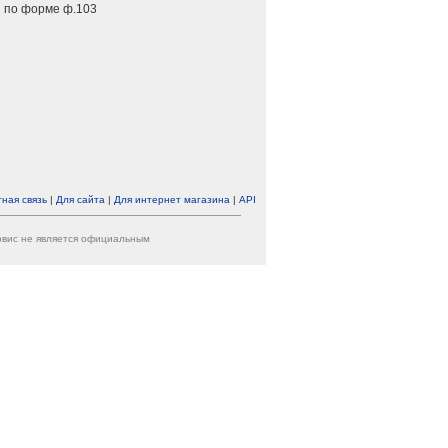
 по форме ф.103
ная связь
|
Для сайта
|
Для интернет магазина
|
API
ервис не является официальным