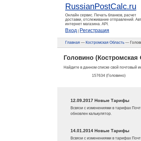
RussianPostCalc.ru
Онлайн сервис. Печать бланков, расчет
доставки, отслеживание отправлений. А
интернет магазина. API.
Вход
Регистрация
|
Главная
—
Костромская Область
— Голов
Головино (Костромская 
Найдите в данном списке свой почтовый и
157634 (Головино)
12.09.2017 Новые Тарифы
Всвязи с изменениями в тарифах Почт
обновлен калькулятор.
14.01.2014 Новые Тарифы
Всвязи с изменениями в тарифах Почт