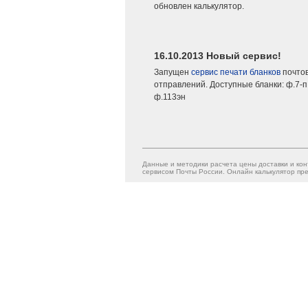
обновлен калькулятор.
16.10.2013 Новый сервис!
Запущен
сервис печати бланков
почто
отправлений. Доступные бланки: ф.7-п,
ф.113эн
Данные и методики расчета цены доставки и кон
сервисом Почты России. Онлайн калькулятор пре