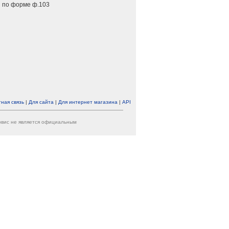
 по форме ф.103
ная связь
|
Для сайта
|
Для интернет магазина
|
API
ервис не является официальным