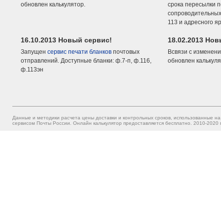
обновлен калькулятор.
срока пересылки п
сопроводительных 
113 и адресного я
16.10.2013 Новый сервис!
18.02.2013 Но
Запущен
сервис печати бланков
почтовых
Всвязи с изменени
отправлений. Доступные бланки: ф.7-п, ф.116,
обновлен калькуля
ф.113эн
Данные и методики расчета цены доставки и контрольных сроков, использованные на
сервисом Почты России. Онлайн калькулятор предоставляется бесплатно. 2010-2020 