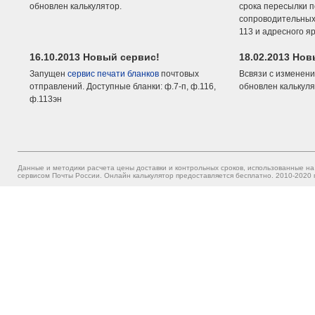
обновлен калькулятор.
срока пересылки п
сопроводительных 
113 и адресного я
16.10.2013 Новый сервис!
18.02.2013 Но
Запущен
сервис печати бланков
почтовых
Всвязи с изменени
отправлений. Доступные бланки: ф.7-п, ф.116,
обновлен калькуля
ф.113эн
Данные и методики расчета цены доставки и контрольных сроков, использованные на
сервисом Почты России. Онлайн калькулятор предоставляется бесплатно. 2010-2020 