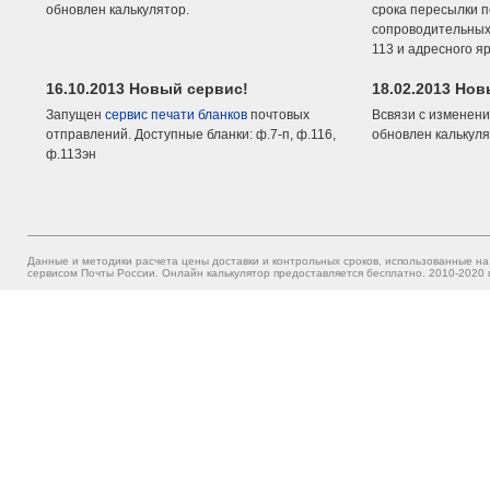
обновлен калькулятор.
срока пересылки п
сопроводительных 
113 и адресного я
16.10.2013 Новый сервис!
18.02.2013 Но
Запущен
сервис печати бланков
почтовых
Всвязи с изменени
отправлений. Доступные бланки: ф.7-п, ф.116,
обновлен калькуля
ф.113эн
Данные и методики расчета цены доставки и контрольных сроков, использованные на
сервисом Почты России. Онлайн калькулятор предоставляется бесплатно. 2010-2020 