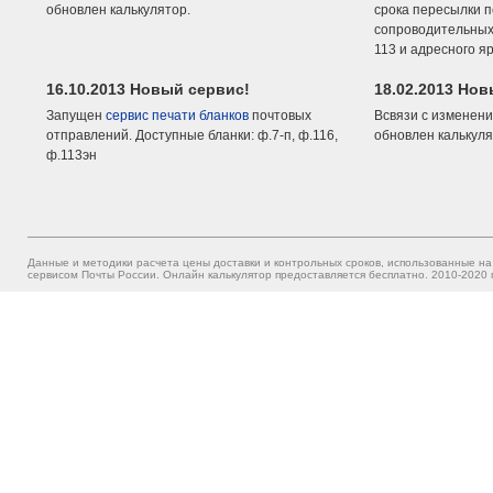
обновлен калькулятор.
срока пересылки п
сопроводительных 
113 и адресного я
16.10.2013 Новый сервис!
18.02.2013 Но
Запущен
сервис печати бланков
почтовых
Всвязи с изменени
отправлений. Доступные бланки: ф.7-п, ф.116,
обновлен калькуля
ф.113эн
Данные и методики расчета цены доставки и контрольных сроков, использованные на
сервисом Почты России. Онлайн калькулятор предоставляется бесплатно. 2010-2020 