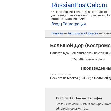
RussianPostCalc.ru
Онлайн сервис. Печать бланков, расчет
доставки, отслеживание отправлений. А
интернет магазина. API.
Вход
Регистрация
|
Главная
—
Костромская Область
— Больш
Большой Дор (Костромс
Найдите в данном списке свой почтовый и
157046 (Большой Дор)
Произведенные
24.06.2017 11:50
Посылка из
Москва
(123308) в
Большой Д
12.09.2017 Новые Тарифы
Всвязи с изменениями в тарифах Почт
обновлен калькулятор.