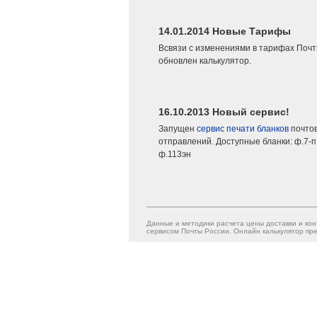
14.01.2014 Новые Тарифы
Всвязи с изменениями в тарифах Почт
обновлен калькулятор.
16.10.2013 Новый сервис!
Запущен
сервис печати бланков
почто
отправлений. Доступные бланки: ф.7-п,
ф.113эн
Данные и методики расчета цены доставки и кон
сервисом Почты России. Онлайн калькулятор пре