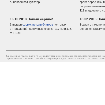
обновлен калькулятор.
срока пересылки п
сопроводительных 
113 и адресного я
16.10.2013 Новый сервис!
18.02.2013 Но
Запущен
сервис печати бланков
почтовых
Всвязи с изменени
отправлений. Доступные бланки: ф.7-п, ф.116,
обновлен калькуля
ф.113эн
Данные и методики расчета цены доставки и контрольных сроков, использованные на
сервисом Почты России. Онлайн калькулятор предоставляется бесплатно. 2010-2020 