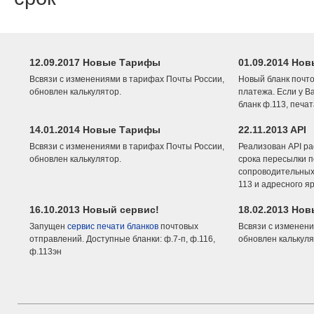
12.09.2017 Новые Тарифы
01.09.2014 Нов
Всвязи с изменениями в тарифах Почты России,
Новый бланк почто
обновлен калькулятор.
платежа. Если у В
бланк ф.113, печа
14.01.2014 Новые Тарифы
22.11.2013 API
Всвязи с изменениями в тарифах Почты России,
Реализован API ра
обновлен калькулятор.
срока пересылки п
сопроводительных 
113 и адресного я
16.10.2013 Новый сервис!
18.02.2013 Но
Запущен
сервис печати бланков
почтовых
Всвязи с изменени
отправлений. Доступные бланки: ф.7-п, ф.116,
обновлен калькуля
ф.113эн