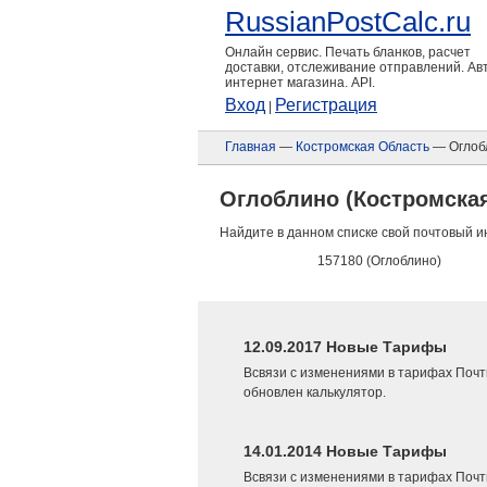
RussianPostCalc.ru
Онлайн сервис. Печать бланков, расчет
доставки, отслеживание отправлений. А
интернет магазина. API.
Вход
Регистрация
|
Главная
—
Костромская Область
— Оглоб
Оглоблино (Костромска
Найдите в данном списке свой почтовый и
157180 (Оглоблино)
12.09.2017 Новые Тарифы
Всвязи с изменениями в тарифах Почт
обновлен калькулятор.
14.01.2014 Новые Тарифы
Всвязи с изменениями в тарифах Почт