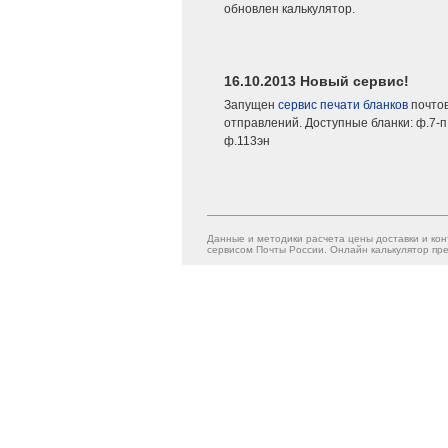
обновлен калькулятор.
16.10.2013 Новый сервис!
Запущен
сервис печати бланков
почто
отправлений. Доступные бланки: ф.7-п,
ф.113эн
Данные и методики расчета цены доставки и кон
сервисом Почты России. Онлайн калькулятор пре