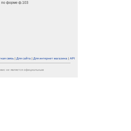
 по форме ф.103
ная связь
|
Для сайта
|
Для интернет магазина
|
API
ервис не является официальным