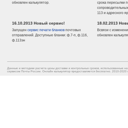
обновлен калькулятор.
срока пересылки п
сопроводительных 
113 и адресного я
16.10.2013 Новый сервис!
18.02.2013 Но
Запущен
сервис печати бланков
почтовых
Всвязи с изменени
отправлений. Доступные бланки: ф.7-п, ф.116,
обновлен калькуля
ф.113эн
Данные и методики расчета цены доставки и контрольных сроков, использованные на
сервисом Почты России. Онлайн калькулятор предоставляется бесплатно. 2010-2020 