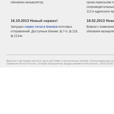
обновлен калькулятор.
срока пересылки п
сопроводительных 
113 и адресного я
16.10.2013 Новый сервис!
18.02.2013 Но
Запущен
сервис печати бланков
почтовых
Всвязи с изменени
отправлений. Доступные бланки: ф.7-п, ф.116,
обновлен калькуля
ф.113эн
Данные и методики расчета цены доставки и контрольных сроков, использованные на
сервисом Почты России. Онлайн калькулятор предоставляется бесплатно. 2010-2020 