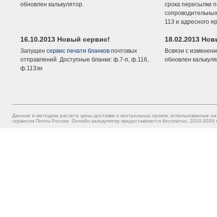
обновлен калькулятор.
срока пересылки п
сопроводительных 
113 и адресного я
16.10.2013 Новый сервис!
18.02.2013 Но
Запущен
сервис печати бланков
почтовых
Всвязи с изменени
отправлений. Доступные бланки: ф.7-п, ф.116,
обновлен калькуля
ф.113эн
Данные и методики расчета цены доставки и контрольных сроков, использованные на
сервисом Почты России. Онлайн калькулятор предоставляется бесплатно. 2010-2020 