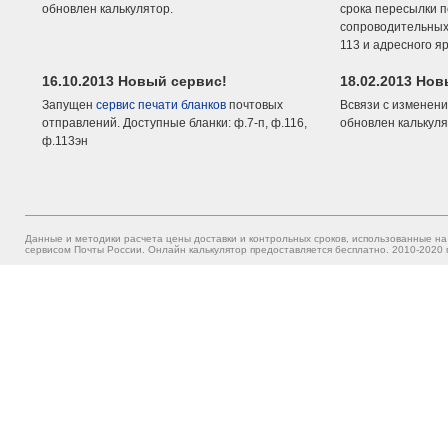
обновлен калькулятор.
срока пересылки п
сопроводительных 
113 и адресного я
16.10.2013 Новый сервис!
18.02.2013 Но
Запущен
сервис печати бланков
почтовых
Всвязи с изменени
отправлений. Доступные бланки: ф.7-п, ф.116,
обновлен калькуля
ф.113эн
Данные и методики расчета цены доставки и контрольных сроков, использованные на
сервисом Почты России. Онлайн калькулятор предоставляется бесплатно. 2010-2020 