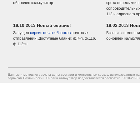
обновлен калькулятор.
срока пересылки п
сопроводительных 
113 и адресного я
16.10.2013 Новый сервис!
18.02.2013 Но
Запущен
сервис печати бланков
почтовых
Всвязи с изменени
отправлений. Доступные бланки: ф.7-п, ф.116,
обновлен калькуля
ф.113эн
Данные и методики расчета цены доставки и контрольных сроков, использованные на
сервисом Почты России. Онлайн калькулятор предоставляется бесплатно. 2010-2020 