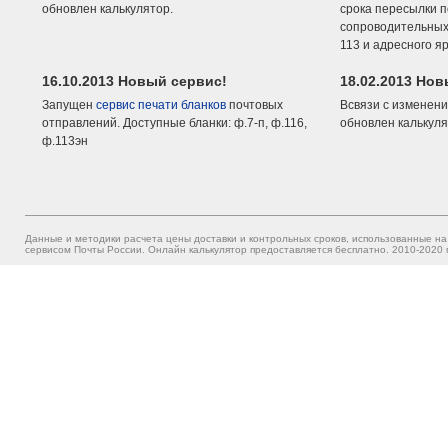
обновлен калькулятор.
срока пересылки п
сопроводительных 
113 и адресного я
16.10.2013 Новый сервис!
18.02.2013 Но
Запущен
сервис печати бланков
почтовых
Всвязи с изменени
отправлений. Доступные бланки: ф.7-п, ф.116,
обновлен калькуля
ф.113эн
Данные и методики расчета цены доставки и контрольных сроков, использованные на
сервисом Почты России. Онлайн калькулятор предоставляется бесплатно. 2010-2020 