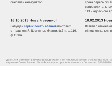
обновлен калькулятор.
срока пересылки п
сопроводительных 
113 и адресного я
16.10.2013 Новый сервис!
18.02.2013 Но
Запущен
сервис печати бланков
почтовых
Всвязи с изменени
отправлений. Доступные бланки: ф.7-п, ф.116,
обновлен калькуля
ф.113эн
Данные и методики расчета цены доставки и контрольных сроков, использованные на
сервисом Почты России. Онлайн калькулятор предоставляется бесплатно. 2010-2020 