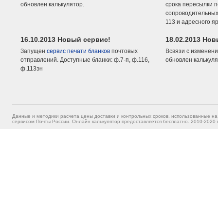
обновлен калькулятор.
срока пересылки п
сопроводительных 
113 и адресного я
16.10.2013 Новый сервис!
18.02.2013 Но
Запущен
сервис печати бланков
почтовых
Всвязи с изменени
отправлений. Доступные бланки: ф.7-п, ф.116,
обновлен калькуля
ф.113эн
Данные и методики расчета цены доставки и контрольных сроков, использованные на
сервисом Почты России. Онлайн калькулятор предоставляется бесплатно. 2010-2020 