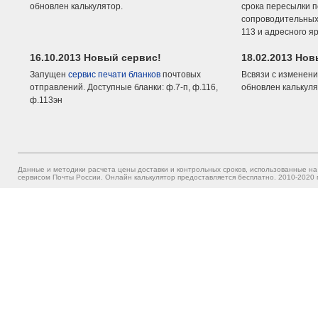
обновлен калькулятор.
срока пересылки п
сопроводительных 
113 и адресного я
16.10.2013 Новый сервис!
18.02.2013 Но
Запущен
сервис печати бланков
почтовых
Всвязи с изменени
отправлений. Доступные бланки: ф.7-п, ф.116,
обновлен калькуля
ф.113эн
Данные и методики расчета цены доставки и контрольных сроков, использованные на
сервисом Почты России. Онлайн калькулятор предоставляется бесплатно. 2010-2020 