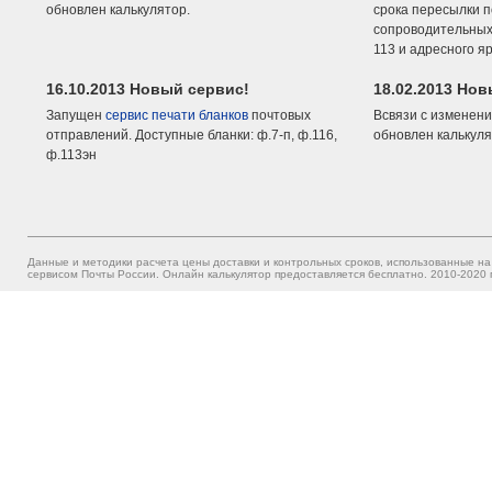
обновлен калькулятор.
срока пересылки п
сопроводительных 
113 и адресного я
16.10.2013 Новый сервис!
18.02.2013 Но
Запущен
сервис печати бланков
почтовых
Всвязи с изменени
отправлений. Доступные бланки: ф.7-п, ф.116,
обновлен калькуля
ф.113эн
Данные и методики расчета цены доставки и контрольных сроков, использованные на
сервисом Почты России. Онлайн калькулятор предоставляется бесплатно. 2010-2020 