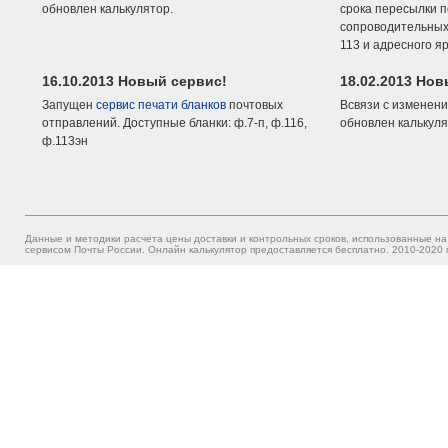
обновлен калькулятор.
срока пересылки п
сопроводительных 
113 и адресного я
16.10.2013 Новый сервис!
18.02.2013 Но
Запущен
сервис печати бланков
почтовых
Всвязи с изменени
отправлений. Доступные бланки: ф.7-п, ф.116,
обновлен калькуля
ф.113эн
Данные и методики расчета цены доставки и контрольных сроков, использованные на
сервисом Почты России. Онлайн калькулятор предоставляется бесплатно. 2010-2020 