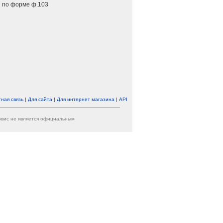
 по форме ф.103
ная связь
|
Для сайта
|
Для интернет магазина
|
API
ервис не является официальным