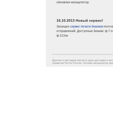
обновлен калькулятор.
16.10.2013 Новый сервис!
Запущен
сервис печати бланков
почто
отправлений. Доступные бланки: ф.7-п,
ф.113эн
Данные и методики расчета цены доставки и кон
сервисом Почты России. Онлайн калькулятор пре