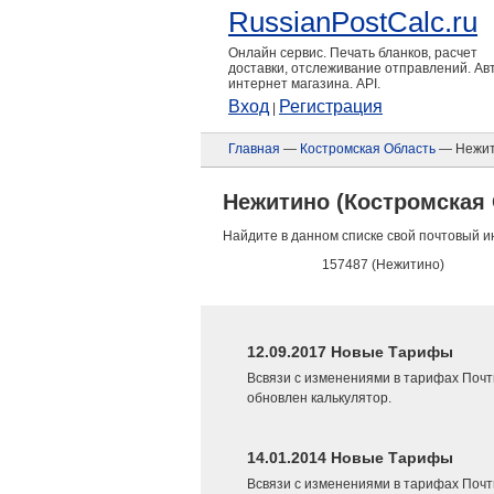
RussianPostCalc.ru
Онлайн сервис. Печать бланков, расчет
доставки, отслеживание отправлений. А
интернет магазина. API.
Вход
Регистрация
|
Главная
—
Костромская Область
— Нежи
Нежитино (Костромская
Найдите в данном списке свой почтовый и
157487 (Нежитино)
12.09.2017 Новые Тарифы
Всвязи с изменениями в тарифах Почт
обновлен калькулятор.
14.01.2014 Новые Тарифы
Всвязи с изменениями в тарифах Почт