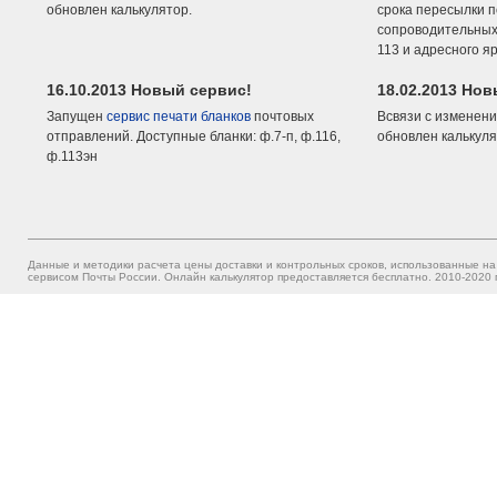
обновлен калькулятор.
срока пересылки п
сопроводительных 
113 и адресного я
16.10.2013 Новый сервис!
18.02.2013 Но
Запущен
сервис печати бланков
почтовых
Всвязи с изменени
отправлений. Доступные бланки: ф.7-п, ф.116,
обновлен калькуля
ф.113эн
Данные и методики расчета цены доставки и контрольных сроков, использованные на
сервисом Почты России. Онлайн калькулятор предоставляется бесплатно. 2010-2020 